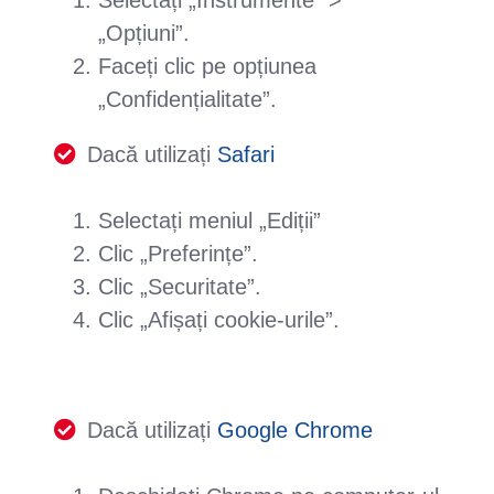
Selectați „Instrumente” >
„Opțiuni”.
Faceți clic pe opțiunea
„Confidențialitate”.
Dacă utilizați
Safari
Selectați meniul „Ediții”
Clic „Preferințe”.
Clic „Securitate”.
Clic „Afișați cookie-urile”.
Dacă utilizați
Google Chrome