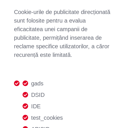
Cookie-urile de publicitate direcționată
sunt folosite pentru a evalua
eficacitatea unei campanii de
publicitate, permițând inserarea de
reclame specifice utilizatorilor, a căror
recurență este limitată.
gads
DSID
IDE
test_cookies