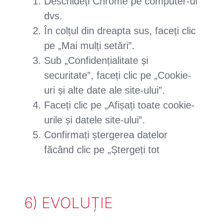
Deschideți Chrome pe computer-ul
dvs.
În colțul din dreapta sus, faceți clic
pe „Mai mulți setări”.
Sub „Confidențialitate și
securitate”, faceți clic pe „Cookie-
uri și alte date ale site-ului”.
Faceți clic pe „Afișați toate cookie-
urile și datele site-ului”.
Confirmați ștergerea datelor
făcând clic pe „Ștergeți tot
6) EVOLUȚIE