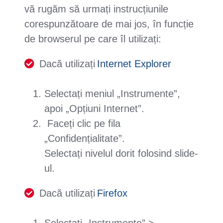
vă rugăm să urmați instrucțiunile
corespunzătoare de mai jos, în funcție
de browserul pe care îl utilizați:
Dacă utilizați
Internet Explorer
Selectați meniul „Instrumente”,
apoi „Opțiuni Internet”.
Faceți clic pe fila
„Confidențialitate”.
Selectați nivelul dorit folosind slide-
ul.
Dacă utilizați
Firefox