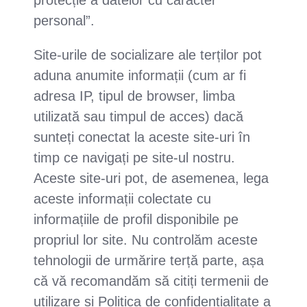
protecție a datelor cu caracter
personal”.
Site-urile de socializare ale terților pot
aduna anumite informații (cum ar fi
adresa IP, tipul de browser, limba
utilizată sau timpul de acces) dacă
sunteți conectat la aceste site-uri în
timp ce navigați pe site-ul nostru.
Aceste site-uri pot, de asemenea, lega
aceste informații colectate cu
informațiile de profil disponibile pe
propriul lor site. Nu controlăm aceste
tehnologii de urmărire terță parte, așa
că vă recomandăm să citiți termenii de
utilizare și Politica de confidențialitate a