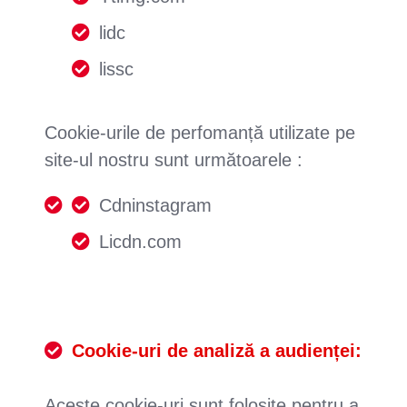
lidc
lissc
Cookie-urile de perfomanță utilizate pe
site-ul nostru sunt următoarele :
Cdninstagram
Licdn.com
Cookie-uri de analiză a audienței:
Aceste cookie-uri sunt folosite pentru a