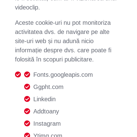
videoclip.
Aceste cookie-uri nu pot monitoriza
activitatea dvs. de navigare pe alte
site-uri web și nu adună nicio
informație despre dvs. care poate fi
folosită în scopuri publicitare.
Fonts.googleapis.com
Ggpht.com
Linkedin
Addtoany
Instagram
Ytimg.com