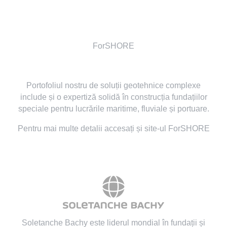
ForSHORE
Portofoliul nostru de soluții geotehnice complexe
include și o expertiză solidă în construcția fundațiilor
speciale pentru lucrările maritime, fluviale și portuare.
Pentru mai multe detalii accesați și site-ul ForSHORE
Soletanche Bachy este liderul mondial în fundații și