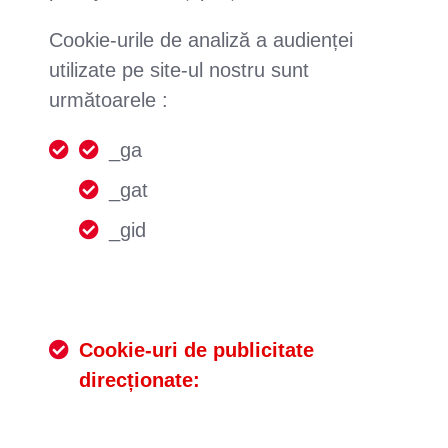
Cookie-urile de analiză a audienței
utilizate pe site-ul nostru sunt
următoarele :
_ga
_gat
_gid
Cookie-uri de publicitate
direcționate: