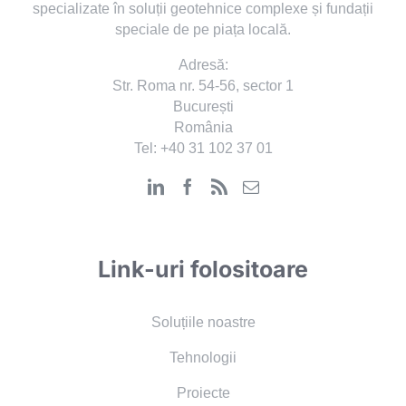
specializate în soluții geotehnice complexe și fundații
speciale de pe piața locală.
Adresă:
Str. Roma nr. 54-56, sector 1
București
România
Tel:
+40 31 102 37 01
Link-uri folositoare
Soluțiile noastre
Tehnologii
Proiecte