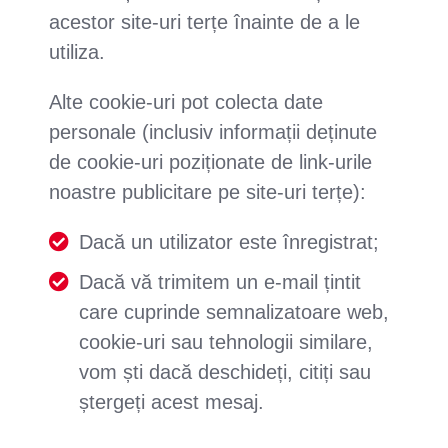
acestor site-uri terțe înainte de a le
utiliza.
Alte cookie-uri pot colecta date
personale (inclusiv informații deținute
de cookie-uri poziționate de link-urile
noastre publicitare pe site-uri terțe):
Dacă un utilizator este înregistrat;
Dacă vă trimitem un e-mail țintit
care cuprinde semnalizatoare web,
cookie-uri sau tehnologii similare,
vom ști dacă deschideți, citiți sau
ștergeți acest mesaj.