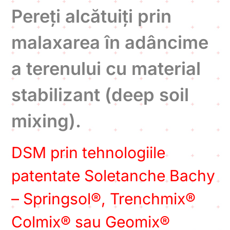
Pereți alcătuiți prin
malaxarea în adâncime
a terenului cu material
stabilizant (deep soil
mixing).
DSM prin tehnologiile
patentate Soletanche Bachy
– Springsol®, Trenchmix®
Colmix® sau Geomix®