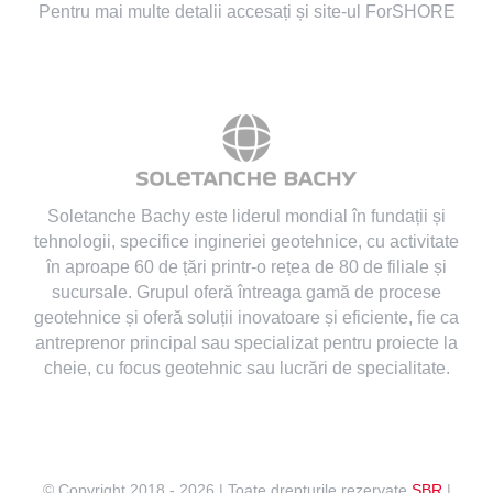
Pentru mai multe detalii accesați și site-ul ForSHORE
Soletanche Bachy este liderul mondial în fundații și
tehnologii
, specifice ingineriei geotehnice, cu activitate
în aproape 60 de țări printr-o rețea de 80 de filiale și
sucursale. Grupul oferă întreaga gamă de procese
geotehnice și oferă soluții inovatoare și eficiente, fie ca
antreprenor principal sau specializat pentru proiecte la
cheie, cu focus geotehnic sau lucrări de specialitate.
© Copyright 2018 -
2026 | Toate drepturile rezervate
SBR
|