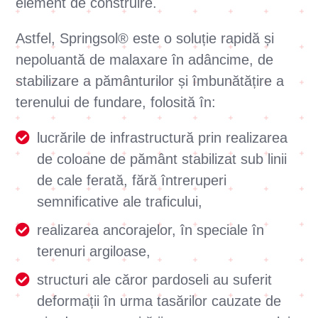
element de construire.
Astfel, Springsol® este o soluție rapidă și
nepoluantă de malaxare în adâncime, de
stabilizare a pământurilor și îmbunătățire a
terenului de fundare, folosită în:
lucrările de infrastructură prin realizarea
de coloane de pământ stabilizat sub linii
de cale ferată, fără întreruperi
semnificative ale traficului,
realizarea ancorajelor, în speciale în
terenuri argiloase,
structuri ale căror pardoseli au suferit
deformații în urma tasărilor cauzate de