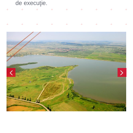
de execuţie.
Parc eolian Gemenele