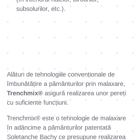
subsolurilor, etc.).
Alături de tehnologiile convenționale de
îmbunătățire a pământurilor prin malaxare,
Trenchmix®
asigură realizarea unor pereți
cu suficiente funcțiuni.
Trenchmix® este o tehnologie de malaxare
în adâncime a pământurilor patentată
Soletanche Bachy ce presupune realizarea