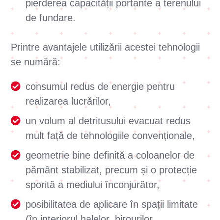
pierderea capacității portante a terenului
de fundare.
Printre avantajele utilizării acestei tehnologii
se numără:
consumul redus de energie pentru
realizarea lucrărilor,
un volum al detritusului evacuat redus
mult față de tehnologiile convenționale,
geometrie bine definită a coloanelor de
pământ stabilizat, precum și o protecție
sporită a mediului înconjurător,
posibilitatea de aplicare în spații limitate
(în interiorul halelor, birourilor,