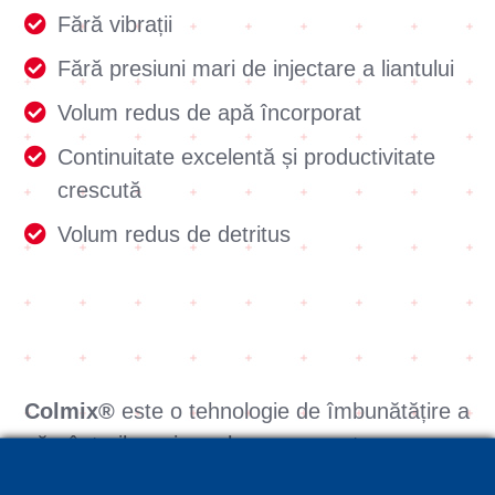
Fără vibrații
Fără presiuni mari de injectare a liantului
Volum redus de apă încorporat
Continuitate excelentă și productivitate
crescută
Volum redus de detritus
Colmix®
este o tehnologie de îmbunătățire a
pământurilor prin malaxarea acestora cu un
liant hidraulic cu scopul sporirii capacității