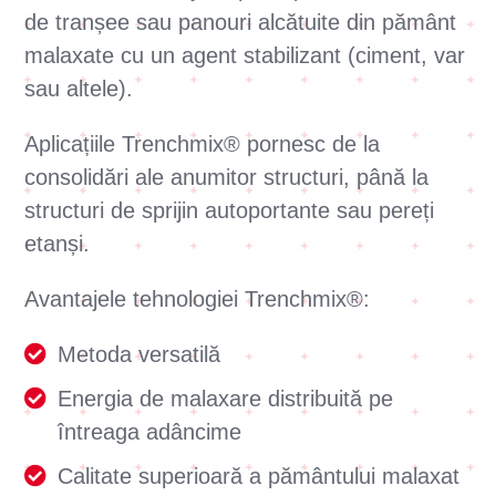
de tranșee sau panouri alcătuite din pământ
malaxate cu un agent stabilizant (ciment, var
sau altele).
Aplicațiile Trenchmix® pornesc de la
consolidări ale anumitor structuri, până la
structuri de sprijin autoportante sau pereți
etanși.
Avantajele tehnologiei Trenchmix®:
Metoda versatilă
Energia de malaxare distribuită pe
întreaga adâncime
Calitate superioară a pământului malaxat