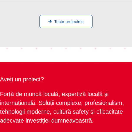
Toate proiectele
Aveți un proiect?
Forță de muncă locală, expertiză locală și
internațională. Soluții complexe, profesionalism,
tehnologii moderne, cultură safety și eficacitate
adecvate investiției dumneavoastră.