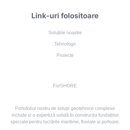
Link-uri folositoare
Soluțiile noastre
Tehnologii
Proiecte
ForSHORE
Portofoliul nostru de soluții geotehnice complexe
include și o expertiză solidă în construcția fundațiilor
speciale pentru lucrările maritime, fluviale și portuare.