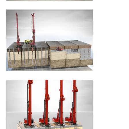
SPRIJINIRE DE TIP
BERLINEZ
PERETE DSM