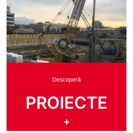
Descoperă
PROIECTE
+