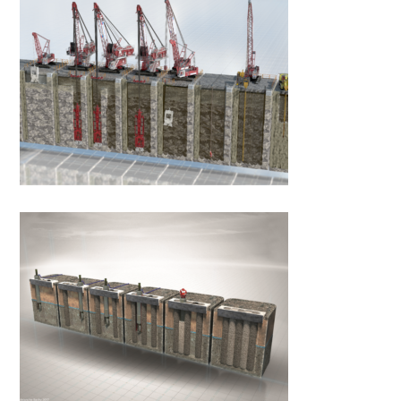
PERETE MULAT
PERETE DIN PILOȚI
FORAȚI