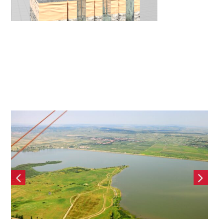
Baraj de acumulare Vârșolț