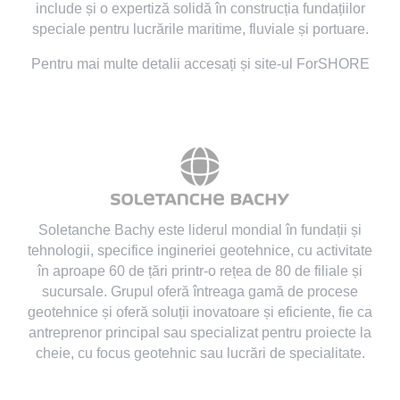
include și o expertiză solidă în construcția fundațiilor
speciale pentru lucrările maritime, fluviale și portuare.
Pentru mai multe detalii accesați și site-ul ForSHORE
Soletanche Bachy este liderul mondial în fundații și
tehnologii
, specifice ingineriei geotehnice, cu activitate
în aproape 60 de țări printr-o rețea de 80 de filiale și
sucursale. Grupul oferă întreaga gamă de procese
geotehnice și oferă soluții inovatoare și eficiente, fie ca
antreprenor principal sau specializat pentru proiecte la
cheie, cu focus geotehnic sau lucrări de specialitate.